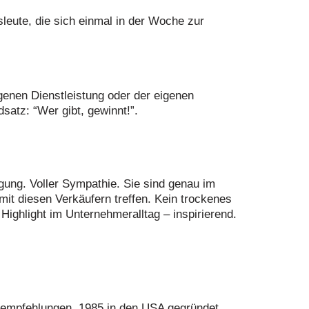
sleute, die sich einmal in der Woche zur
enen Dienstleistung oder der eigenen
atz: “Wer gibt, gewinnt!”.
gung. Voller Sympathie. Sie sind genau im
mit diesen Verkäufern treffen. Kein trockenes
ighlight im Unternehmeralltag – inspirierend.
tsempfehlungen. 1985 in den USA gegründet,