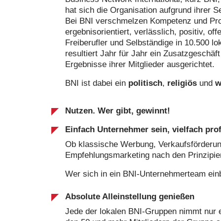
hat sich die Organisation aufgrund ihrer Se
Bei BNI verschmelzen Kompetenz und Profe
ergebnisorientiert, verlässlich, positiv, o
Freiberufler und Selbständige in 10.500 
resultiert Jahr für Jahr ein Zusatzgeschäf
Ergebnisse ihrer Mitglieder ausgerichtet.
BNI ist dabei ein
politisch
,
religiös
und
w
Nutzen. Wer gibt, gewinnt!
Einfach Unternehmer sein, vielfach prof
Ob klassische Werbung, Verkaufsförderun
Empfehlungsmarketing nach den Prinzipien
Wer sich in ein BNI-Unternehmerteam einbri
Absolute Alleinstellung genießen
Jede der lokalen BNI-Gruppen nimmt nur e