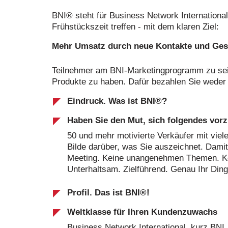
BNI® steht für Business Network International 
Frühstückszeit treffen - mit dem klaren Ziel:
Mehr Umsatz durch neue Kontakte und Ges
Teilnehmer am BNI-Marketingprogramm zu sein
Produkte zu haben. Dafür bezahlen Sie weder 
Eindruck. Was ist BNI®?
Haben Sie den Mut, sich folgendes vorz
50 und mehr motivierte Verkäufer mit viel
Bilde darüber, was Sie auszeichnet. Damit
Meeting. Keine unangenehmen Themen. Kein 
Unterhaltsam. Zielführend. Genau Ihr Din
Profil. Das ist BNI®!
Weltklasse für Ihren Kundenzuwachs
Business Network International, kurz BNI