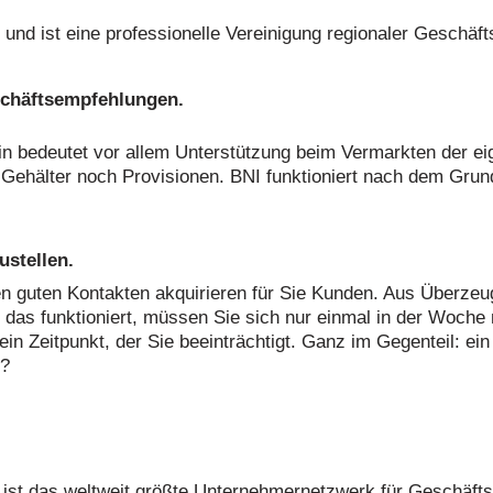
und ist eine professionelle Vereinigung regionaler Geschäft
chäftsempfehlungen.
 bedeutet vor allem Unterstützung beim Vermarkten der eig
Gehälter noch Provisionen. BNI funktioniert nach dem Grunds
ustellen.
en guten Kontakten akquirieren für Sie Kunden. Aus Überzeu
 das funktioniert, müssen Sie sich nur einmal in der Woche 
Zeitpunkt, der Sie beeinträchtigt. Ganz im Gegenteil: ein H
g?
, ist das weltweit größte Unternehmernetzwerk für Geschäf