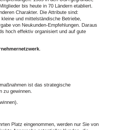
itglieder bis heute in 70 Ländern etabliert.
eren Charakter. Die Attribute sind:
0 kleine und mittelständische Betriebe,
itergabe von Neukunden-Empfehlungen. Daraus
s hoch effektiv organisiert und auf gute
rnehmernetzwerk
.
gmaßnahmen ist das strategische
n zu gewinnen.
ewinnen).
ehrten Platz eingenommen, werden nur Sie von