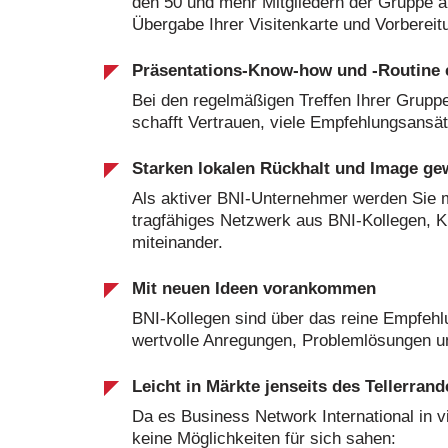
den 50 und mehr Mitgliedern der Gruppe an
Übergabe Ihrer Visitenkarte und Vorberei
Präsentations-Know-how und -Routine 
Bei den regelmäßigen Treffen Ihrer Gruppe
schafft Vertrauen, viele Empfehlungsansätz
Starken lokalen Rückhalt und Image ge
Als aktiver BNI-Unternehmer werden Sie 
tragfähiges Netzwerk aus BNI-Kollegen, 
miteinander.
Mit neuen Ideen vorankommen
BNI-Kollegen sind über das reine Empfeh
wertvolle Anregungen, Problemlösungen un
Leicht in Märkte jenseits des Tellerran
Da es Business Network International in v
keine Möglichkeiten für sich sahen: