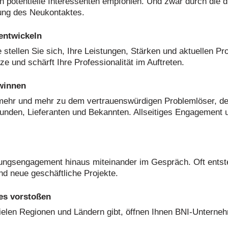
 potentielle Interessenten empfohlen. Und zwar durch die di
tung des Neukontaktes.
entwickeln
 stellen Sie sich, Ihre Leistungen, Stärken und aktuellen P
e und schärft Ihre Professionalität im Auftreten.
winnen
mehr und mehr zu dem vertrauenswürdigen Problemlöser, des
Kunden, Lieferanten und Bekannten. Allseitiges Engagemen
lungsengagement hinaus miteinander im Gespräch. Oft ents
d neue geschäftliche Projekte.
des vorstoßen
ielen Regionen und Ländern gibt, öffnen Ihnen BNI-Unternehm