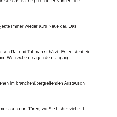
rekte Ansprache potentieller Kunden, die
rojekte immer wieder aufs Neue dar. Das
sen Rat und Tat man schätzt. Es entsteht ein
t und Wohlwollen prägen den Umgang
tehen im branchenübergreifenden Austausch
er auch dort Türen, wo Sie bisher vielleicht